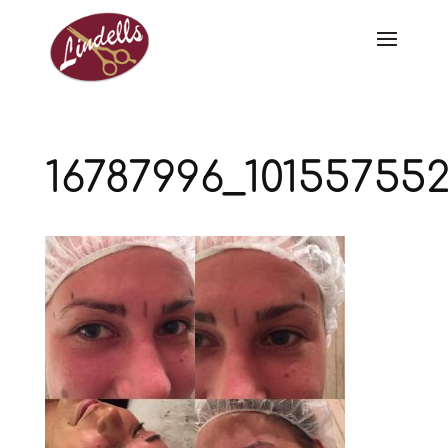
16787996_10155755